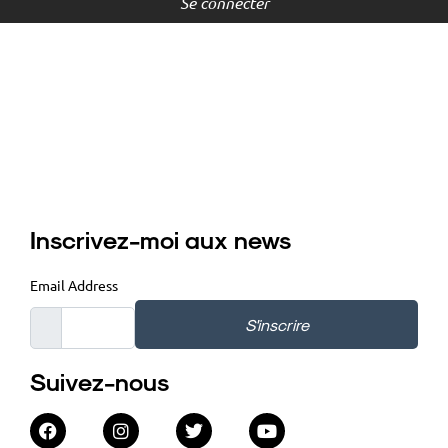
Se connecter
Inscrivez-moi aux news
Email Address
S'inscrire
Suivez-nous